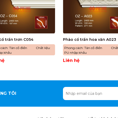
cổ trần trơn C054
Phào cổ trần hoa văn A023
 cách: Tân cổ điển Chất liệu:
Phong cách: Tân cổ điển Chất 
ập khẩu
PU nhập khẩu
hệ
Liên hệ
NG TÔI