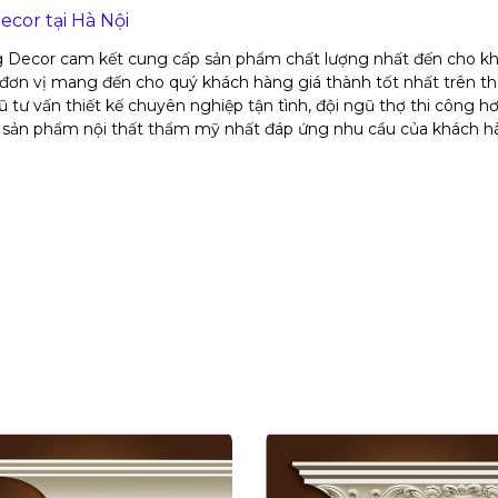
cor tại Hà Nội
g Decor cam kết cung cấp sản phẩm chất lượng nhất đến cho k
là đơn vị mang đến cho quý khách hàng giá thành tốt nhất trên th
 tư vấn thiết kế chuyên nghiệp tận tình, đội ngũ thợ thi công 
lại sản phẩm nội thất thẩm mỹ nhất đáp ứng nhu cầu của khách 