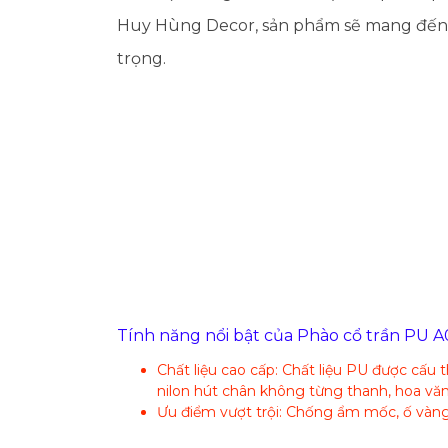
Huy Hùng Decor, sản phẩm sẽ mang đến c
trọng.
Tính năng nổi bật của Phào cổ trần PU A
Chất liệu cao cấp: Chất liệu PU được cấu
nilon hút chân không từng thanh, hoa văn
Ưu điểm vượt trội: Chống ẩm mốc, ố vàng,