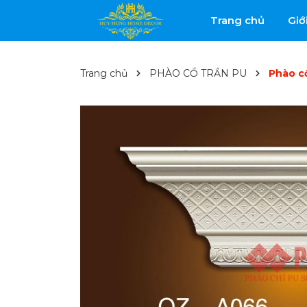
Trang chủ
Giớ
Trang chủ
PHÀO CỔ TRẦN PU
Phào c