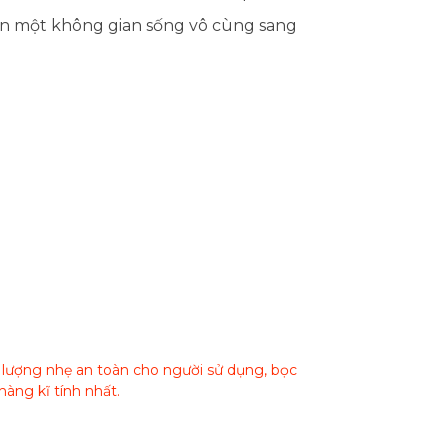
ên một không gian sống vô cùng sang
g lượng nhẹ an toàn cho người sử dụng, bọc
àng kĩ tính nhất.