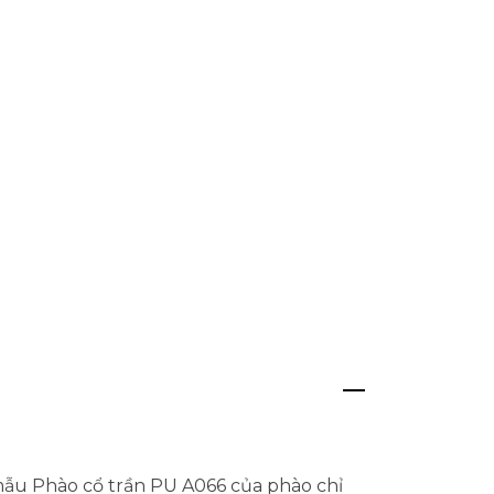
 mẫu Phào cổ trần PU A066 của phào chỉ