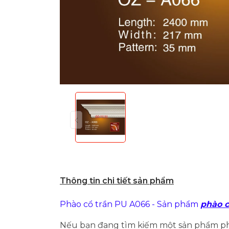
Thông tin chi tiết sản phẩm
Phào cổ trần PU A066 - Sản phẩm
phào c
Nếu bạn đang tìm kiếm một sản phẩm phào