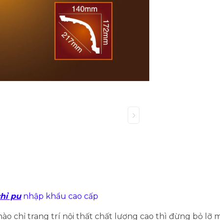
hỉ pu
nhập khẩu cao cấp
 chỉ trang trí nội thất chất lượng cao thì đừng bỏ lỡ