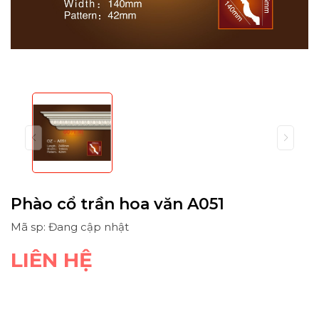
Phào cổ trần hoa văn A051
Mã sp: Đang cập nhật
LIÊN HỆ