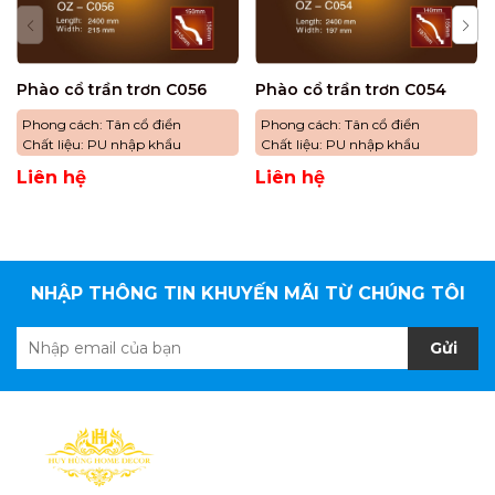
Phào cổ trần trơn C056
Phào cổ trần trơn C054
Phong cách: Tân cổ điển
Phong cách: Tân cổ điển
Chất liệu: PU nhập khẩu
Chất liệu: PU nhập khẩu
Liên hệ
Liên hệ
NHẬP THÔNG TIN KHUYẾN MÃI TỪ CHÚNG TÔI
Gửi