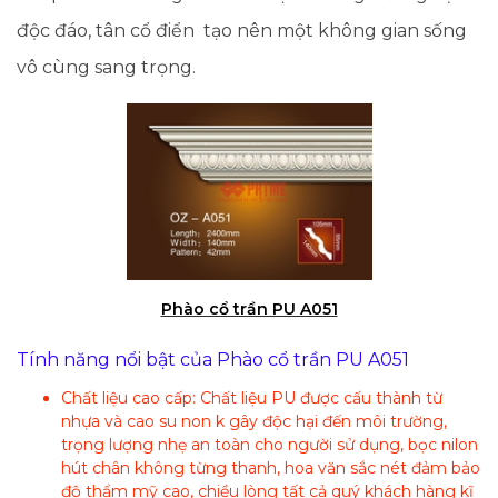
độc đáo, tân cổ điển tạo nên một không gian sống
vô cùng sang trọng.
Phào cổ trần PU A051
Tính năng nổi bật của Phào cổ trần PU A051
Chất liệu cao cấp: Chất liệu PU được cấu thành từ
nhựa và cao su non k gây độc hại đến môi trường,
trọng lượng nhẹ an toàn cho người sử dụng, bọc nilon
hút chân không từng thanh, hoa văn sắc nét đảm bảo
độ thẩm mỹ cao, chiều lòng tất cả quý khách hàng kĩ