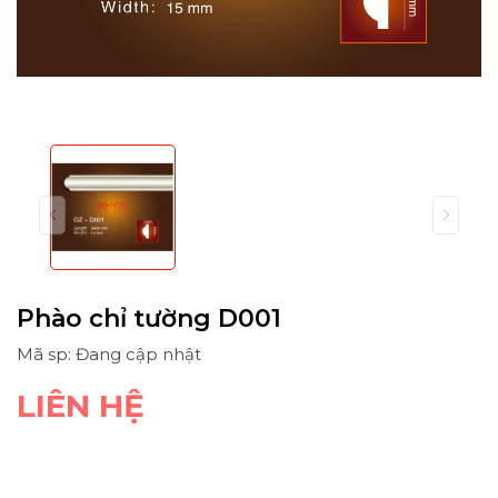
Phào chỉ tường D001
Mã sp: Đang cập nhật
LIÊN HỆ