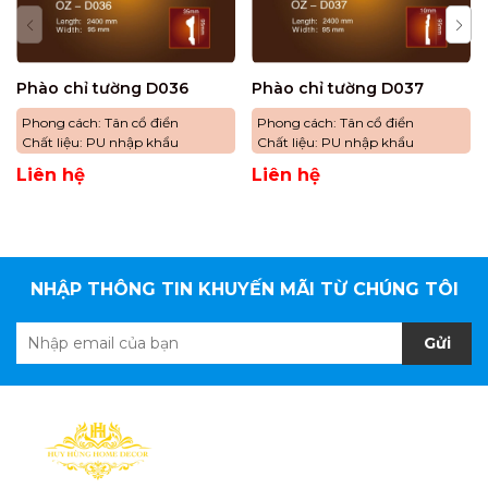
Phào chỉ tường D036
Phào chỉ tường D037
Phong cách: Tân cổ điển
Phong cách: Tân cổ điển
Chất liệu: PU nhập khẩu
Chất liệu: PU nhập khẩu
Liên hệ
Liên hệ
NHẬP THÔNG TIN KHUYẾN MÃI TỪ CHÚNG TÔI
Gửi