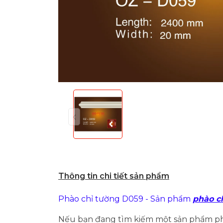
Thông tin chi tiết sản phẩm
Phào chỉ tường D059 - Sản phẩm
phào c
Nếu bạn đang tìm kiếm một sản phẩm phào