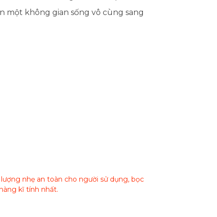
ên một không gian sống vô cùng sang
g lượng nhẹ an toàn cho người sử dụng, bọc
àng kĩ tính nhất.