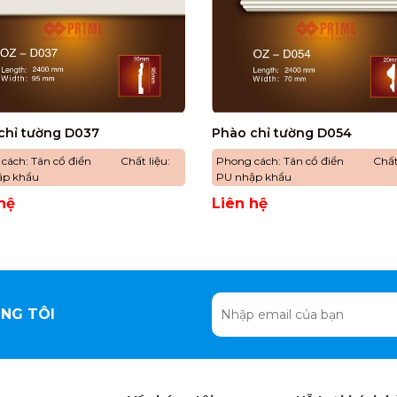
chỉ tường D037
Phào chỉ tường D054
 cách: Tân cổ điển Chất liệu:
Phong cách: Tân cổ điển Chất 
ập khẩu
PU nhập khẩu
hệ
Liên hệ
NG TÔI