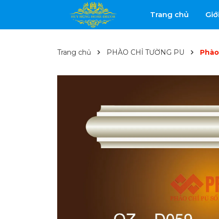
Trang chủ
Giớ
Trang chủ
PHÀO CHỈ TƯỜNG PU
Phào