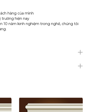
hách hàng của mình
ị trường hiện nay
hơn 10 năm kinh nghiệm trong nghề, chúng tôi
hàng.