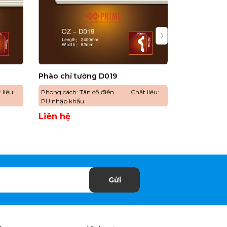
Phào chỉ tường D019
Phào chỉ t
liệu:
Phong cách: Tân cổ điển Chất liệu:
Phong cách:
PU nhập khẩu
PU nhập khẩ
Liên hệ
Liên hệ
Gửi