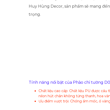
Huy Hùng Decor, sản phẩm sẽ mang đến c
trọng.
Tính năng nổi bật của Phào chỉ tường D
Chất liệu cao cấp: Chất liệu PU được cấu
nilon hút chân không từng thanh, hoa văn
Ưu điểm vượt trội: Chống ẩm mốc, ố vàng,