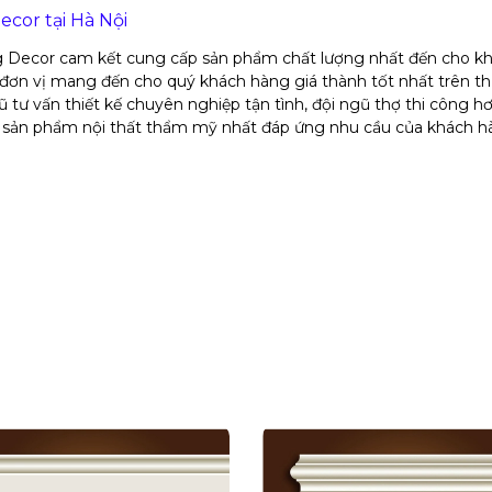
cor tại Hà Nội
g Decor cam kết cung cấp sản phẩm chất lượng nhất đến cho k
là đơn vị mang đến cho quý khách hàng giá thành tốt nhất trên th
 tư vấn thiết kế chuyên nghiệp tận tình, đội ngũ thợ thi công 
lại sản phẩm nội thất thẩm mỹ nhất đáp ứng nhu cầu của khách 