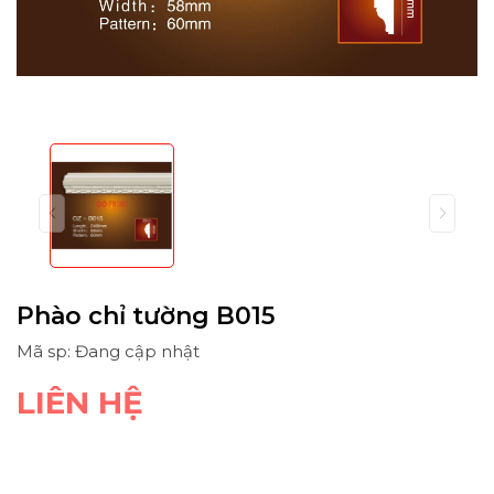
Phào chỉ tường B015
Mã sp: Đang cập nhật
LIÊN HỆ