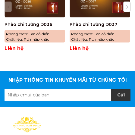
Phào chỉ tường D036
Phào chỉ tường D037
Phong cách: Tân cổ điển
Phong cách: Tân cổ điển
Chất liệu: PU nhập khẩu
Chất liệu: PU nhập khẩu
Liên hệ
Liên hệ
NHẬP THÔNG TIN KHUYẾN MÃI TỪ CHÚNG TÔI
Gửi