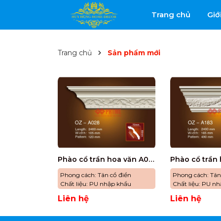
Trang chủ
Giớ
Trang chủ
Sản phẩm mới
Phào cổ trần hoa văn A028
Phào cổ trần 
Phong cách: Tân cổ điển
Phong cách: 
Chất liệu: PU nhập khẩu
Chất liệu: PU n
Liên hệ
Liên hệ