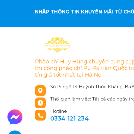
NHẬP THÔNG TIN KHUYẾN MÃI TỪ CHÚ
Phào chỉ Huy Hùng chuyên cung cấp
thi công phào chỉ Pu Ps Hàn Quốc t
tín giá tốt nhất tại Hà Nội
Số 15 ngõ 14 Huỳnh Thúc Kháng, Ba Đ
Thời gian làm việc: Tất cả các ngày tr
Hotline
0334 121 234