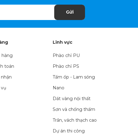
Gửi
hàng
Lĩnh vực
 hàng
Phào chỉ PU
h toán
Phào chỉ PS
 nhận
Tấm ốp - Lam sóng
 vụ
Nano
Dát vàng nội thất
Sơn và chống thấm
Trần, vách thạch cao
Dự án thi công