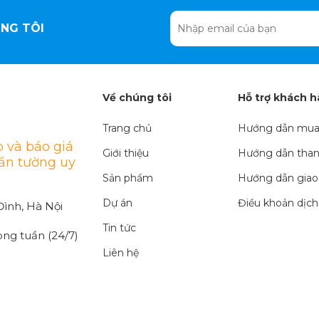
NG TÔI
Về chúng tôi
Hỗ trợ khách 
Trang chủ
Hướng dẫn mua
 và báo giá
Giới thiệu
Hướng dẫn than
rần tường uy
Sản phẩm
Hướng dẫn giao
Dự án
Điều khoản dịch
ình, Hà Nội
Tin tức
ong tuần (24/7)
Liên hệ